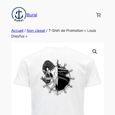
Aller
au
Bural
contenu
Accueil
/
Non classé
/ T-Shirt de Promotion « Louis
Dreyfus »